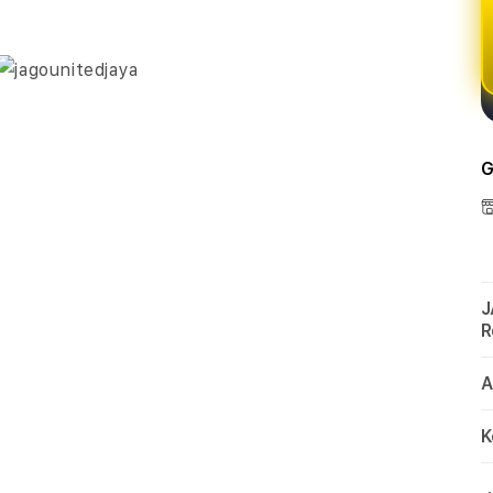
Open
media
7
in
modal
G
J
R
A
K
Open