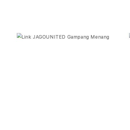
Open
media
4
in
modal