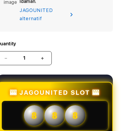
Idaman.
Care
JAGOUNITED
alternatif
uantity
Decrease
Increase
quantity
quantity
for
for
JAGOUNITED
JAGOUNITED
2026
2026
🎰 JAGOUNITED SLOT 🎰
⚡
⚡
Login
Login
Jago
Jago
United
United
8
8
8
Slot
Slot
Responsif
Responsif