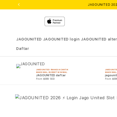
JAGOUNITED 2026
JAGOUNITED
JAGOUNITED login
JAGOUNITED alter
Daftar
JAGOUNITED: RAHASIA CANTIK
JAGOUNITE
MAKSIMAL, BUDGET MINIMAL.
MAKSIMAL,
JAGOUNITED daftar
jagouni
From $999 SGD
From $99
Skip to
product
information