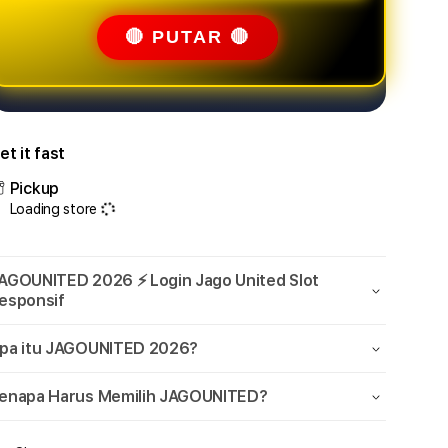
🔴 PUTAR 🔴
et it fast
Pickup
Loading store
AGOUNITED 2026 ⚡ Login Jago United Slot
esponsif
pa itu JAGOUNITED 2026?
enapa Harus Memilih JAGOUNITED?