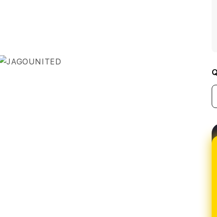
Open
media
Q
5
in
modal