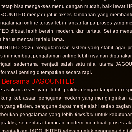
 tetap bisa mengakses menu dengan mudah, baik lewat H
JAGOUNITED menjadi jalur akses tambahan yang membantu
engalaman online terasa lebih lancar tanpa proses yang 
 dibuat lebih bersih, modern, dan tertata. Setiap menu
harus mencari terlalu lama.
NITED 2026 mengutamakan sistem yang stabil agar pr
tas ini membuat pengalaman online lebih nyaman digunakan 
gasi sederhana menjadi salah satu nilai utama JAGO
nformasi penting ditempatkan secara rapi.
n Bersama JAGOUNITED
asakan akses yang lebih praktis dengan tampilan resp
dukung kebiasaan pengguna modern yang menginginkan ak
n yang efisien, pengguna dapat menjelajahi setiap bagia
memberikan pengalaman yang lebih
fleksibel
untuk kebutuhan 
aktis, sementara tampilan modern membuat proses akse
il menjadikan JAGOUNITED relevan untuk pengguna digital